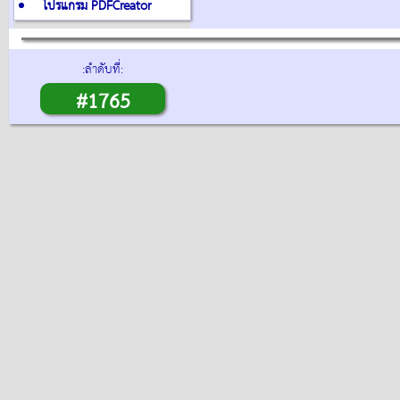
โปรแกรม PDFCreator
:ลำดับที่:
#1765